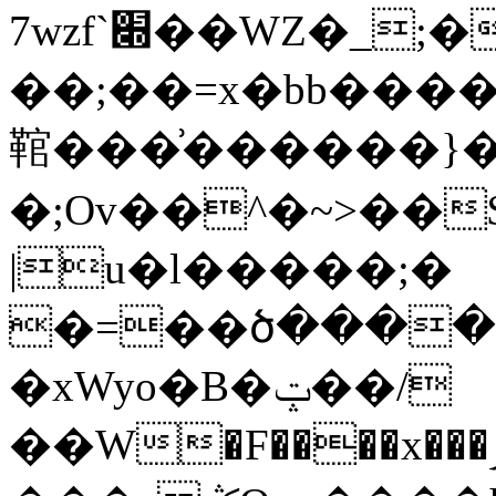
7wzf`׍��WZ�_;������˂��ǯ������kz���r��t�����{x�m��ON�g�U�}g������w�;z�Y3�y>�o|
��;��=x�bb�����K
䩪���͗������}�
�;Ov��^�~>��$�
|u�l�����;�
�=��ծ����
�xWyo�B�ݓ��/
��W�F����x���ݫWG/L�$��x�v_���qX=9x��z���1N���h{{Óz��8xZ!>�3ex��}:|