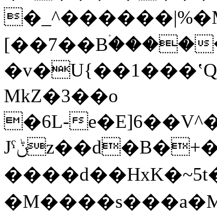
�_^������|%�
[��7��Bۛ����
�v�U{��1���ʽQ,�E
MkZ�3��o
�6L-e�E]6��V
Јˤݨz��d�B�+��.EA׳���69表
����d��HxK�~5t
�M����s���a�